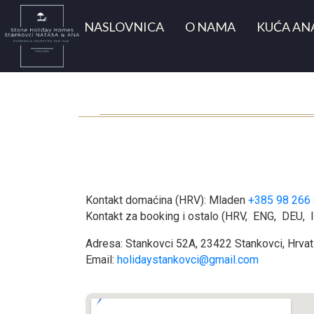
NASLOVNICA
O NAMA
KUĆA AN
Kontakt domaćina (HRV): Mladen
+385 98 266
Kontakt za booking i ostalo (HRV, ENG, DEU, 
Adresa: Stankovci 52A, 23422 Stankovci, Hrva
Email:
holidaystankovci@gmail.com