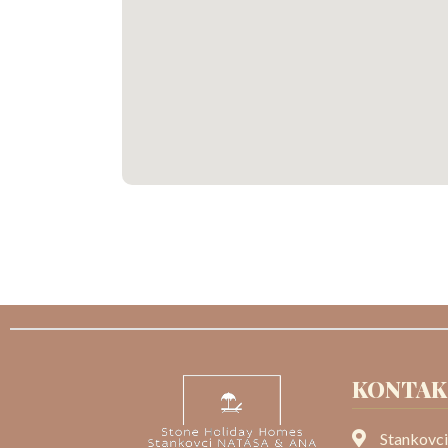
KONTAK
Stankovci