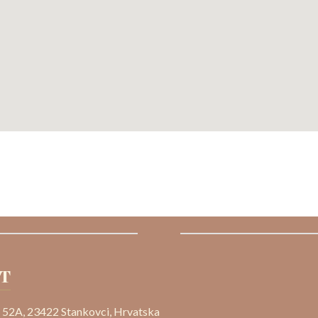
T
 52A, 23422 Stankovci, Hrvatska